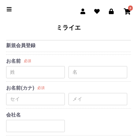
0
ミライエ
新規会員登録
お名前
必須
お名前(カナ)
必須
会社名