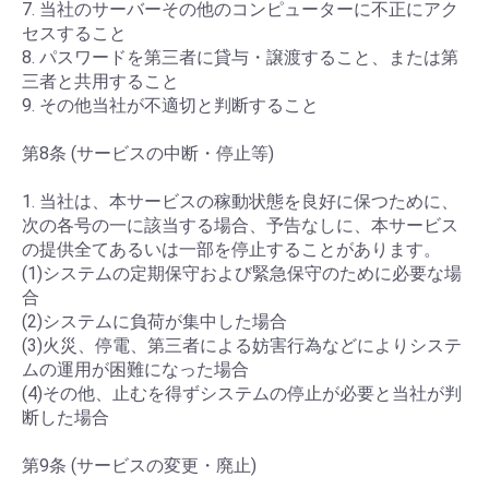
7. 当社のサーバーその他のコンピューターに不正にアク
セスすること
8. パスワードを第三者に貸与・譲渡すること、または第
三者と共用すること
9. その他当社が不適切と判断すること
第8条 (サービスの中断・停止等)
1. 当社は、本サービスの稼動状態を良好に保つために、
次の各号の一に該当する場合、予告なしに、本サービス
の提供全てあるいは一部を停止することがあります。
(1)システムの定期保守および緊急保守のために必要な場
合
(2)システムに負荷が集中した場合
(3)火災、停電、第三者による妨害行為などによりシステ
ムの運用が困難になった場合
(4)その他、止むを得ずシステムの停止が必要と当社が判
断した場合
第9条 (サービスの変更・廃止)