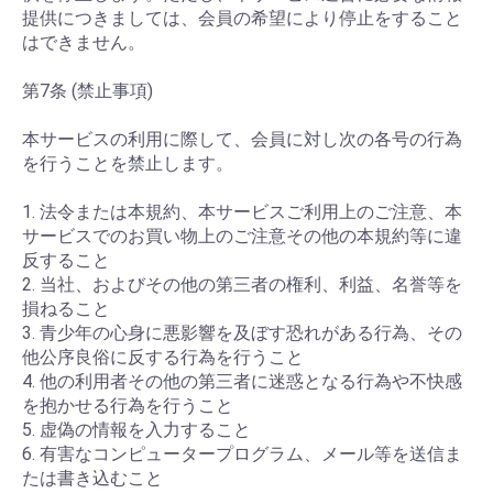
提供につきましては、会員の希望により停止をすること
はできません。
第7条 (禁止事項)
本サービスの利用に際して、会員に対し次の各号の行為
を行うことを禁止します。
1. 法令または本規約、本サービスご利用上のご注意、本
サービスでのお買い物上のご注意その他の本規約等に違
反すること
2. 当社、およびその他の第三者の権利、利益、名誉等を
損ねること
3. 青少年の心身に悪影響を及ぼす恐れがある行為、その
他公序良俗に反する行為を行うこと
4. 他の利用者その他の第三者に迷惑となる行為や不快感
を抱かせる行為を行うこと
5. 虚偽の情報を入力すること
6. 有害なコンピュータープログラム、メール等を送信ま
たは書き込むこと