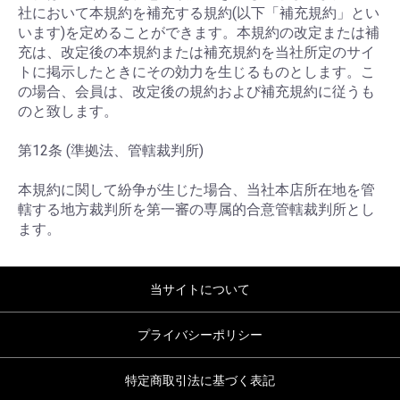
社において本規約を補充する規約(以下「補充規約」とい
います)を定めることができます。本規約の改定または補
充は、改定後の本規約または補充規約を当社所定のサイ
トに掲示したときにその効力を生じるものとします。こ
の場合、会員は、改定後の規約および補充規約に従うも
のと致します。
第12条 (準拠法、管轄裁判所)
本規約に関して紛争が生じた場合、当社本店所在地を管
轄する地方裁判所を第一審の専属的合意管轄裁判所とし
ます。
当サイトについて
プライバシーポリシー
特定商取引法に基づく表記