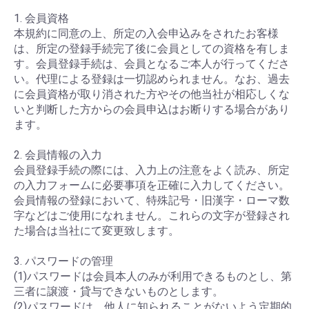
1. 会員資格
本規約に同意の上、所定の入会申込みをされたお客様
は、所定の登録手続完了後に会員としての資格を有しま
す。会員登録手続は、会員となるご本人が行ってくださ
い。代理による登録は一切認められません。なお、過去
に会員資格が取り消された方やその他当社が相応しくな
いと判断した方からの会員申込はお断りする場合があり
ます。
2. 会員情報の入力
会員登録手続の際には、入力上の注意をよく読み、所定
の入力フォームに必要事項を正確に入力してください。
会員情報の登録において、特殊記号・旧漢字・ローマ数
字などはご使用になれません。これらの文字が登録され
た場合は当社にて変更致します。
3. パスワードの管理
(1)パスワードは会員本人のみが利用できるものとし、第
三者に譲渡・貸与できないものとします。
(2)パスワードは、他人に知られることがないよう定期的