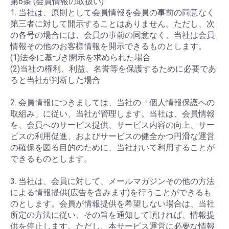
第6条 (会員情報の取扱い)
1. 当社は、原則として会員情報を会員の事前の同意なく
第三者に対して開示することはありません。ただし、次
の各号の場合には、会員の事前の同意なく、当社は会員
情報その他のお客様情報を開示できるものとします。
(1)法令に基づき開示を求められた場合
(2)当社の権利、利益、名誉等を保護するために必要であ
ると当社が判断した場合
2. 会員情報につきましては、当社の「個人情報保護への
取組み」に従い、当社が管理します。当社は、会員情報
を、会員へのサービス提供、サービス内容の向上、サー
ビスの利用促進、およびサービスの健全かつ円滑な運営
の確保を図る目的のために、当社おいて利用することが
できるものとします。
3. 当社は、会員に対して、メールマガジンその他の方法
による情報提供(広告を含みます)を行うことができるも
のとします。会員が情報提供を希望しない場合は、当社
所定の方法に従い、その旨を通知して頂ければ、情報提
供を停止します。ただし、本サービス運営に必要な情報