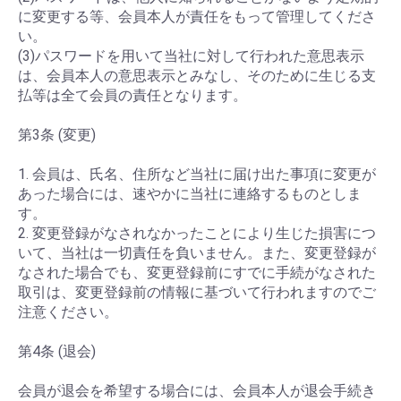
に変更する等、会員本人が責任をもって管理してくださ
い。
(3)パスワードを用いて当社に対して行われた意思表示
は、会員本人の意思表示とみなし、そのために生じる支
払等は全て会員の責任となります。
第3条 (変更)
1. 会員は、氏名、住所など当社に届け出た事項に変更が
あった場合には、速やかに当社に連絡するものとしま
す。
2. 変更登録がなされなかったことにより生じた損害につ
いて、当社は一切責任を負いません。また、変更登録が
なされた場合でも、変更登録前にすでに手続がなされた
取引は、変更登録前の情報に基づいて行われますのでご
注意ください。
第4条 (退会)
会員が退会を希望する場合には、会員本人が退会手続き