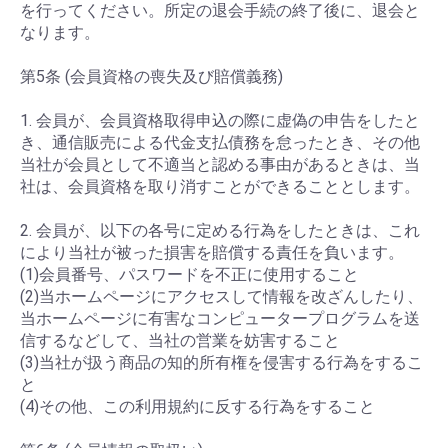
を行ってください。所定の退会手続の終了後に、退会と
なります。
第5条 (会員資格の喪失及び賠償義務)
1. 会員が、会員資格取得申込の際に虚偽の申告をしたと
き、通信販売による代金支払債務を怠ったとき、その他
当社が会員として不適当と認める事由があるときは、当
社は、会員資格を取り消すことができることとします。
2. 会員が、以下の各号に定める行為をしたときは、これ
により当社が被った損害を賠償する責任を負います。
(1)会員番号、パスワードを不正に使用すること
(2)当ホームページにアクセスして情報を改ざんしたり、
当ホームページに有害なコンピュータープログラムを送
信するなどして、当社の営業を妨害すること
(3)当社が扱う商品の知的所有権を侵害する行為をするこ
と
(4)その他、この利用規約に反する行為をすること