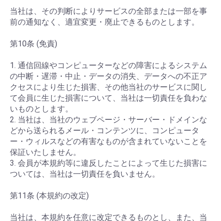
当社は、その判断によりサービスの全部または一部を事
前の通知なく、適宜変更・廃止できるものとします。
第10条 (免責)
1. 通信回線やコンピューターなどの障害によるシステム
の中断・遅滞・中止・データの消失、データへの不正ア
クセスにより生じた損害、その他当社のサービスに関し
て会員に生じた損害について、当社は一切責任を負わな
いものとします。
2. 当社は、当社のウェブページ・サーバー・ドメインな
どから送られるメール・コンテンツに、コンピュータ
ー・ウィルスなどの有害なものが含まれていないことを
保証いたしません。
3. 会員が本規約等に違反したことによって生じた損害に
ついては、当社は一切責任を負いません。
第11条 (本規約の改定)
当社は、本規約を任意に改定できるものとし、また、当