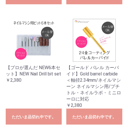
【プロが選んだ NEW6本セ
【ゴールド バレル カーバ
ット】NEW Nail Drill bit set
イド】Gold barrel carbide
￥2,380
＜軸径2.34mm/ネイルマシ
ーン ネイルマシン用/プチ
トル・ネイルラボ・ミニロ
ーロに対応
￥2,380
ただいま品切れ中です。
ただいま品切れ中です。