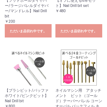
【フットボールダイヤバ
【オフに使える6本セッ
ー/ラージバレルダイヤバ
ト】Nail Drill bit set
ー/マンドレル】Nail Drill
￥480
bit
￥200
ただいま品切れ中です。
ただいま品切れ中です。
【ブラシビット/バッファ
ネイルマシン用 アタッチ
ホワイト/ピンクビット】
メント ビット（ゴール
Nail Drill bit
ド）テーパーバレル コーン
￥800
オーバル バックフィル ネ