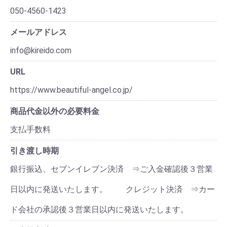
050-4560-1423
メールアドレス
info@kireido.com
URL
https://www.beautiful-angel.co.jp/
商品代金以外の必要料金
支払手数料
引き渡し時期
銀行振込、セブンイレブン決済 ⇒ご入金確認後３営業
日以内に発送いたします。 クレジット決済 ⇒カー
ド会社の承認後３営業日以内に発送いたします。