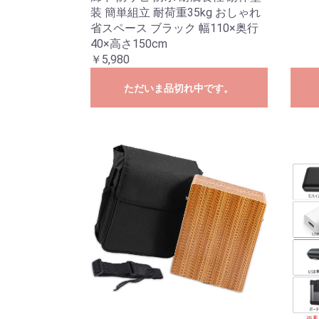
装 簡単組立 耐荷重35kg おしゃれ
省スペース ブラック 幅110×奥行
40×高さ150cm
￥5,980
ただいま品切れ中です。