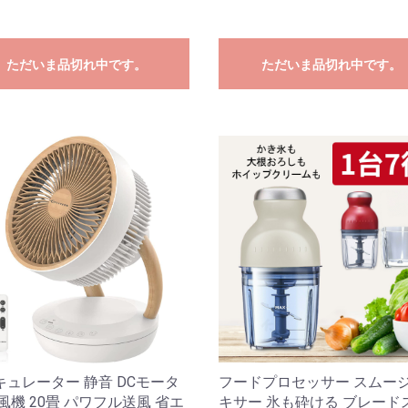
ただいま品切れ中です。
ただいま品切れ中です。
キュレーター 静音 DCモータ
フードプロセッサー スムージ
風機 20畳 パワフル送風 省エ
キサー 氷も砕ける ブレード