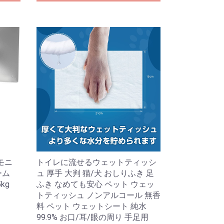
モニ
トイレに流せるウェットティッシ
ーム
ュ 厚手 大判 猫/犬 おしりふき 足
kg
ふき なめても安心 ペット ウェッ
トティッシュ ノンアルコール 無香
料 ペット ウェットシート 純水
99.9% お口/耳/眼の周り 手足用