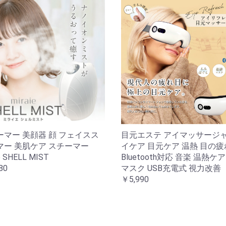
ーマー 美顔器 顔 フェイスス
目元エステ アイマッサージ
マー 美肌ケア スチーマー
イケア 目元ケア 温熱 目の疲
e SHELL MIST
Bluetooth対応 音楽 温熱ケ
80
マスク USB充電式 視力改善
￥5,990