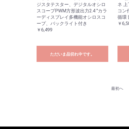
ジスタテスター、デジタルオシロ
ネ 
スコープPWM方形波出力2.4 "カラ
コン
ーディスプレイ多機能オシロスコ
循環
ープ、バックライト付き
￥6,5
￥6,499
ただいま品切れ中です。
最初へ