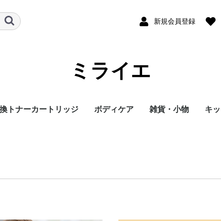
新規会員登録
ミライエ
換トナーカートリッジ
ボディケア
雑貨・小物
キッ
ラミックビット