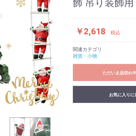
飾 吊り装飾用
￥2,618
税込
関連カテゴリ
雑貨・小物
ただいま品切れ
お気に入りに