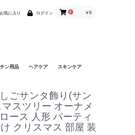
0
￥0
お気に入り
ログイン
チン用品
ヘアケア
スキンケア
はしごサンタ飾り(サン
スマスツリー オーナメ
ロース 人形 パーティ
付け クリスマス 部屋 装