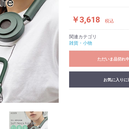
￥3,618
税込
関連カテゴリ
雑貨・小物
ただいま品切れ
お気に入りに