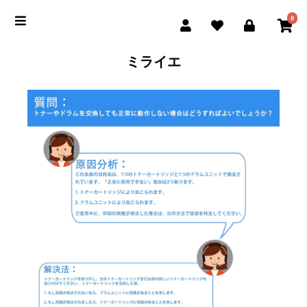
0
ミライエ